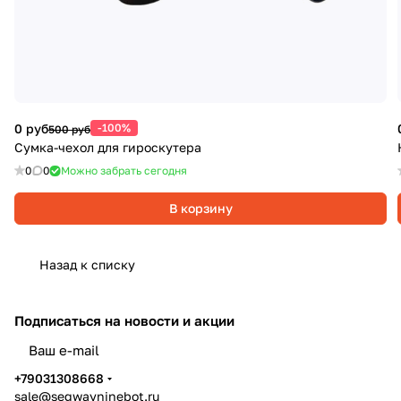
0 руб
-100%
500 руб
Сумка-чехол для гироскутера
0
0
Можно забрать сегодня
В корзину
Назад к списку
Подписаться
на новости и акции
политикой конфиденциальности
+79031308668
sale@segwayninebot.ru