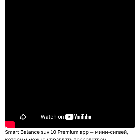
Smart Balance suv 10 Premium app — мини-сигвей,
которым можно управлять посредством