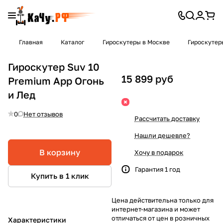
Главная
Каталог
Гироскутеры в Москве
Гироскутер
Гироскутер Suv 10
15 899 руб
Premium App Огонь
и Лед
0
Нет отзывов
Рассчитать доставку
Нашли дешевле?
В корзину
Хочу в подарок
Гарантия 1 год
Купить в 1 клик
Цена действительна только для
интернет-магазина и может
отличаться от цен в розничных
Характеристики