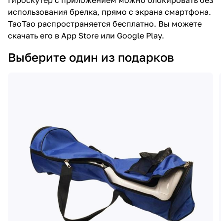
Гироскутер с приложением можно блокировать без
использования брелка, прямо с экрана смартфона.
ТаоТао распространяется бесплатно. Вы можете
скачать его в App Store или Google Play.
Выберите один из подарков