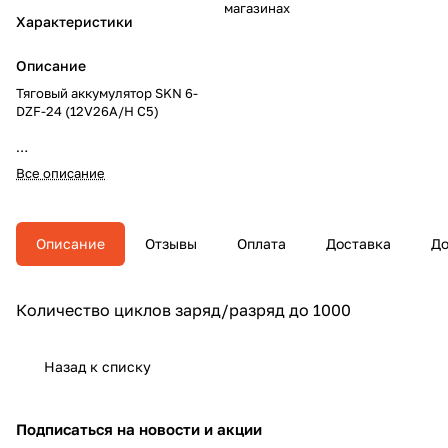
магазинах
Характеристики
Описание
Тяговый аккумулятор SKN 6-
DZF-24 (12V26A/H C5)
Все описание
Описание
Отзывы
Оплата
Доставка
До
Количество циклов заряд/разряд до 1000
Назад к списку
Подписаться
на новости и акции