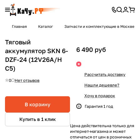
Главная
Каталог
Запчасти и комплектующие в Москве
Тяговый
6 490 руб
аккумулятор SKN 6-
DZF-24 (12V26A/H
C5)
Рассчитать доставку
0
Нет отзывов
Нашли дешевле?
Хочу в подарок
В корзину
Гарантия 1 год
Купить в 1 клик
Цена действительна только для
интернет-магазина и может
отличаться от цен в розничных