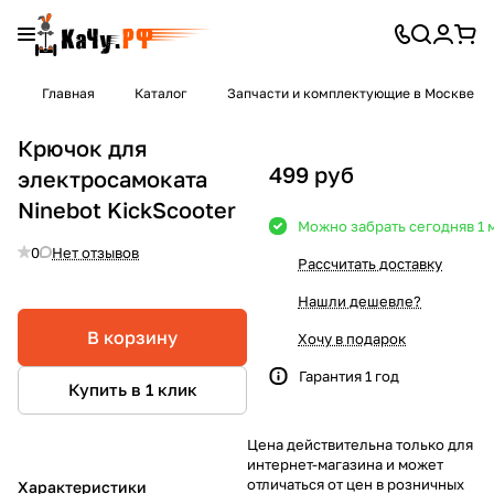
Главная
Каталог
Запчасти и комплектующие в Москве
Крючок для
499 руб
электросамоката
Ninebot KickScooter
Можно забрать сегодня
в 1
0
Нет отзывов
Рассчитать доставку
Нашли дешевле?
В корзину
Хочу в подарок
Гарантия 1 год
Купить в 1 клик
Цена действительна только для
интернет-магазина и может
отличаться от цен в розничных
Характеристики