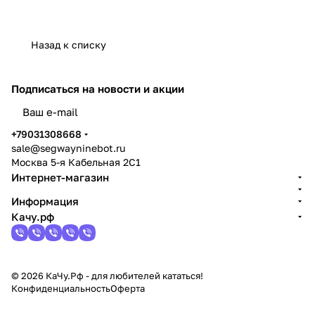
Назад к списку
Подписаться
на новости и акции
политикой конфиденциальности
+79031308668
sale@segwayninebot.ru
Москва 5-я Кабельная 2С1
Интернет-магазин
Информация
Качу.рф
© 2026 КаЧу.Рф - для любителей кататься!
Конфиденциальность
Оферта