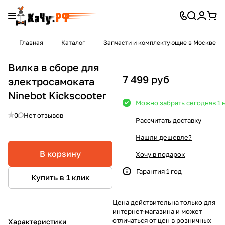
Главная
Каталог
Запчасти и комплектующие в Москве
Вилка в сборе для
7 499 руб
электросамоката
Ninebot Kickscooter
Можно забрать сегодня
в 1
0
Нет отзывов
Рассчитать доставку
Нашли дешевле?
В корзину
Хочу в подарок
Гарантия 1 год
Купить в 1 клик
Цена действительна только для
интернет-магазина и может
отличаться от цен в розничных
Характеристики