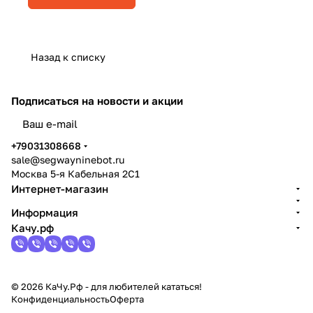
Назад к списку
Подписаться
на новости и акции
политикой конфиденциальности
+79031308668
sale@segwayninebot.ru
Москва 5-я Кабельная 2С1
Интернет-магазин
Информация
Качу.рф
© 2026 КаЧу.Рф - для любителей кататься!
Конфиденциальность
Оферта