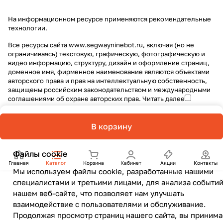
На информационном ресурсе применяются
рекомендательные
технологии
.
Все ресурсы сайта www.segwayninebot.ru, включая (но не
ограничиваясь) текстовую, графическую, фотографическую и
видео информацию, структуру, дизайн и оформление страниц,
доменное имя, фирменное наименование являются объектами
авторского права и прав на интеллектуальную собственность,
защищены российским законодательством и международными
соглашениями об охране авторских прав.
Читать далее
В корзину
Файлы cookie
Главная
Каталог
Корзина
Кабинет
Акции
Контакты
Мы используем файлы cookie, разработанные нашими
специалистами и третьими лицами, для анализа событий
нашем веб-сайте, что позволяет нам улучшать
взаимодействие с пользователями и обслуживание.
Продолжая просмотр страниц нашего сайта, вы принима