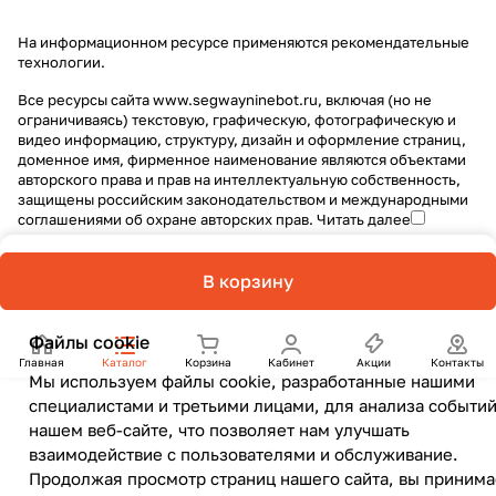
На информационном ресурсе применяются
рекомендательные
технологии
.
Все ресурсы сайта www.segwayninebot.ru, включая (но не
ограничиваясь) текстовую, графическую, фотографическую и
видео информацию, структуру, дизайн и оформление страниц,
доменное имя, фирменное наименование являются объектами
авторского права и прав на интеллектуальную собственность,
защищены российским законодательством и международными
соглашениями об охране авторских прав.
Читать далее
В корзину
Файлы cookie
Главная
Каталог
Корзина
Кабинет
Акции
Контакты
Мы используем файлы cookie, разработанные нашими
специалистами и третьими лицами, для анализа событий
нашем веб-сайте, что позволяет нам улучшать
взаимодействие с пользователями и обслуживание.
Продолжая просмотр страниц нашего сайта, вы принима