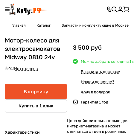
Главная
Каталог
Запчасти и комплектующие в Москве
Мотор-колесо для
3 500 руб
электросамокатов
Midway 0810 24v
Можно забрать сегодня
в 1
0
Нет отзывов
Рассчитать доставку
Нашли дешевле?
В корзину
Хочу в подарок
Гарантия 1 год
Купить в 1 клик
Цена действительна только для
интернет-магазина и может
отличаться от цен в розничных
Характеристики