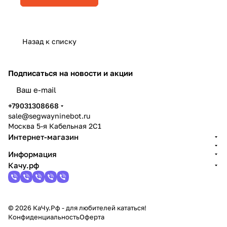
Назад к списку
Подписаться
на новости и акции
политикой конфиденциальности
+79031308668
sale@segwayninebot.ru
Москва 5-я Кабельная 2С1
Интернет-магазин
Информация
Качу.рф
© 2026 КаЧу.Рф - для любителей кататься!
Конфиденциальность
Оферта