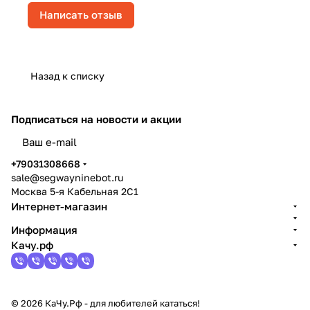
Написать отзыв
Назад к списку
Подписаться
на новости и акции
политикой конфиденциальности
+79031308668
sale@segwayninebot.ru
Москва 5-я Кабельная 2С1
Интернет-магазин
Информация
Качу.рф
© 2026 КаЧу.Рф - для любителей кататься!