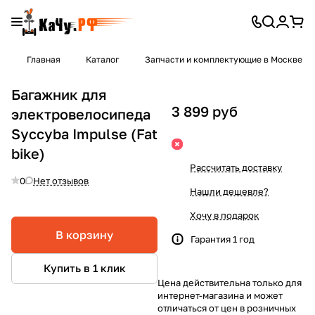
Главная
Каталог
Запчасти и комплектующие в Москве
Багажник для
3 899 руб
электровелосипеда
Syccyba Impulse (Fat
bike)
Рассчитать доставку
0
Нет отзывов
Нашли дешевле?
Хочу в подарок
В корзину
Гарантия 1 год
Купить в 1 клик
Цена действительна только для
интернет-магазина и может
отличаться от цен в розничных