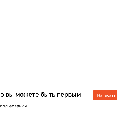
 но вы можете быть первым
Написать
спользовании