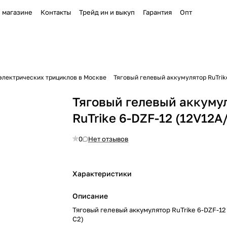
 магазине
Контакты
Трейд ин и выкуп
Гарантия
Опт
электрических трициклов в Москве
Тяговый гелевый аккумулятор RuTrik
Тяговый гелевый аккуму
RuTrike 6-DZF-12 (12V12A
0
Нет отзывов
Характеристики
Описание
Тяговый гелевый аккумулятор RuTrike 6-DZF-12
C2)