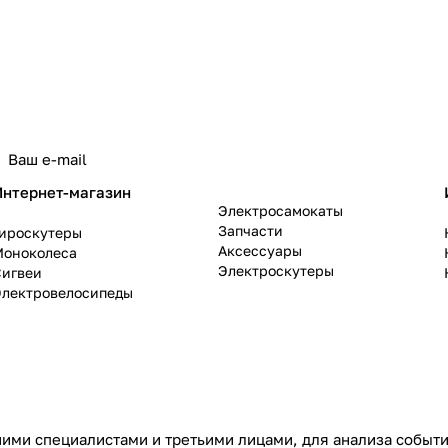
политикой конфиденциальности
Интернет-магазин
Электросамокаты
Запчасти
Гироскутеры
Аксессуары
Моноколеса
Электроскутеры
Сигвеи
Электровелосипеды
ими специалистами и третьими лицами, для анализа событий