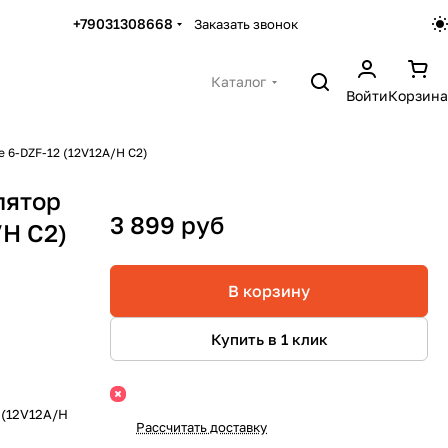
+79031308668
Заказать звонок
Каталог
Войти
Корзина
e 6-DZF-12 (12V12A/H C2)
лятор
3 899 руб
/H C2)
В корзину
Купить в 1 клик
 (12V12A/H
Рассчитать доставку