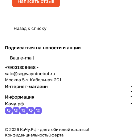
Написать отзыв
Назад к списку
Подписаться
на новости и акции
политикой конфиденциальности
+79031308668
sale@segwayninebot.ru
Москва 5-я Кабельная 2С1
Интернет-магазин
Информация
Качу.рф
© 2026 КаЧу.Рф - для любителей кататься!
Конфиденциальность
Оферта