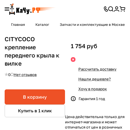
Главная
Каталог
Запчасти и комплектующие в Москве
CITYCOCO
1 754 руб
крепление
переднего крыла к
вилке
Рассчитать доставку
0
Нет отзывов
Нашли дешевле?
Хочу в подарок
В корзину
Гарантия 1 год
Купить в 1 клик
Цена действительна только для
интернет-магазина и может
отличаться от цен в розничных