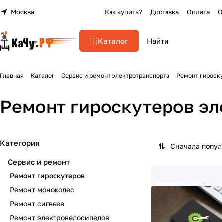
Москва
Как купить?
Доставка
Оплата
О
Каталог
Главная
Каталог
Сервис и ремонт электротранспорта
Ремонт гироск
Ремонт гироскутеров эл
Категория
Сначала попу
Сервис и ремонт
Ремонт гироскутеров
Ремонт моноколес
Ремонт сигвеев
Ремонт электровелосипедов