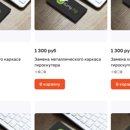
1 300 руб
1 300 р
о каркаса
Замена металлического каркаса
Замена к
гироскутера
гироскут
0
0
0
0
В корзину
В корз