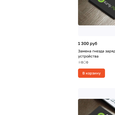
1 300 руб
Замена гнезда заря
устройства
0
0
В корзину