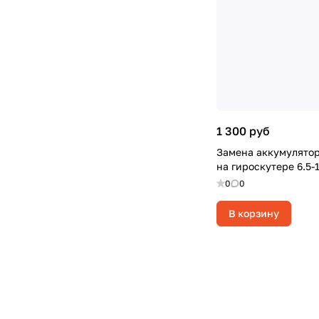
1 300 руб
Замена аккумулято
на гироскутере 6.5-
0
0
В корзину