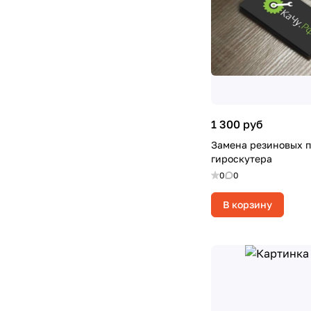
1 300 руб
Замена резиновых 
гироскутера
0
0
В корзину