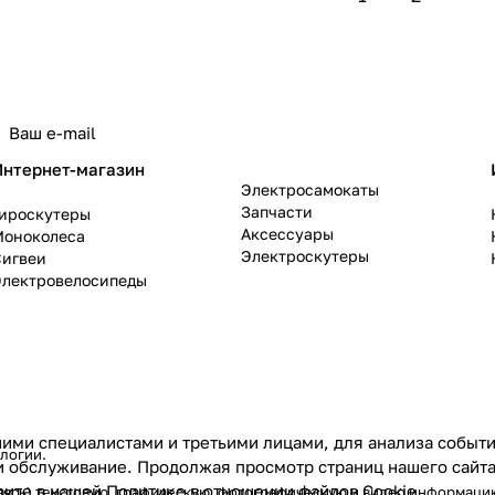
политикой конфиденциальности
Интернет-магазин
Электросамокаты
Запчасти
Гироскутеры
Аксессуары
Моноколеса
Электроскутеры
Сигвеи
Электровелосипеды
ими специалистами и третьими лицами, для анализа событий
ологии
.
и обслуживание. Продолжая просмотр страниц нашего сайта
рите в нашей
Политике в отношении файлов Cookie
.
аясь) текстовую, графическую, фотографическую и видео информацию