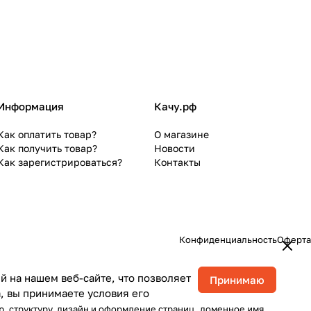
Информация
Качу.рф
Как оплатить товар?
О магазине
Как получить товар?
Новости
Как зарегистрироваться?
Контакты
Конфиденциальность
Оферта
 на нашем веб-сайте, что позволяет
Принимаю
, вы принимаете условия его
, структуру, дизайн и оформление страниц, доменное имя,