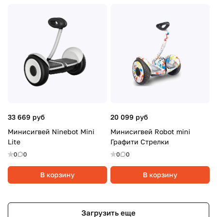
33 669 руб
20 099 руб
Минисигвей Ninebot Mini
Минисигвей Robot mini
Lite
Графити Стрелки
0
0
0
0
В корзину
В корзину
Загрузить еще