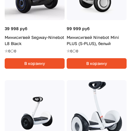
39 998 руб
99 999 руб
Минисигвей Segway-Ninebot
Минисигвей Ninebot Mini
L8 Black
PLUS (S-PLUS), белый
0
0
0
0
В корзину
В корзину