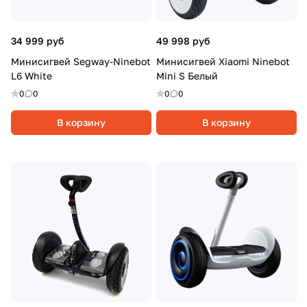
34 999 руб
49 998 руб
Минисигвей Segway-Ninebot
Минисигвей Xiaomi Ninebot
L6 White
Mini S Белый
0
0
0
0
В корзину
В корзину