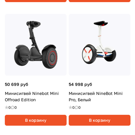
50 699 руб
54 998 руб
Минисигвей Ninebot Mini
Минисигвей NineBot Mini
Offroad Edition
Pro, Белый
0
0
0
0
В корзину
В корзину