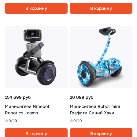
В корзину
В корзину
154 699 руб
20 099 руб
Минисигвей Ninebot
Минисигвей Robot mini
Robotics Loomo
Графити Синий Хаки
0
0
0
0
В корзину
В корзину