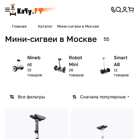
Главная
Каталог
Мини-сигвеи в Москве
Мини-сигвеи в Москве
55
Nineb
Robot
Smart
ot
Mini
A8
15
26
11
товаров
товаров
товаров
Все фильтры
Сначала популярные