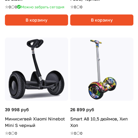
0
0
Можно забрать сегодня
0
0
В корзину
В корзину
39 998 руб
26 899 руб
Минисигвей Xiaomi Ninebot
Smart A8 10,5 дюймов, Хип
Mini S черный
Хоп
0
0
0
0