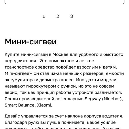
1
2
3
Мини-сигвеи
Купите мини-сигвей в Москве для удобного и быстрого
передвижения. Это компактное и легкое
транспортное средство подойдет взрослым и детям.
Mini-сигвеем он стал из-за меньших размеров, емкости
аккумулятора и диаметра колес. Иногда эти модели
называют гироскутером с ручкой, но это не совсем
верно, так как принцип работы устройств различается.
Среди производителей легендарные Segway (Ninebot),
Smart Balance, Xiaomi.
Девайс управляется за счет наклона корпуса водителя.
Благодаря рулю вы лучше понимаете, какое усилие
приложить, чтобы повернуть на определенный градус,