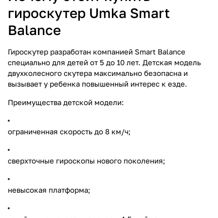
гироскутер Umka Smart
Balance
Гироскутер разработан компанией Smart Balance
специально для детей от 5 до 10 лет. Детская модель
двухколесного скутера максимально безопасна и
вызывает у ребенка повышенный интерес к езде.
Преимущества детской модели:
ограниченная скорость до 8 км/ч;
сверхточные гироскопы нового поколения;
невысокая платформа;