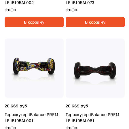
LE iB105AL002
LE iB105AL073
0
0
0
0
В корзину
В корзину
20 669 руб
20 669 руб
Гироскутер iBalance PREM
Гироскутер iBalance PREM
LE iB105AL001
LE iB105AL081
0
0
0
0