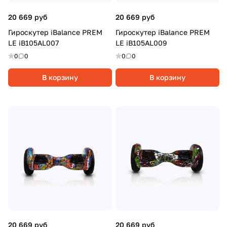
20 669 руб
20 669 руб
Гироскутер iBalance PREM
Гироскутер iBalance PREM
LE iB105AL007
LE iB105AL009
0
0
0
0
В корзину
В корзину
20 669 руб
20 669 руб