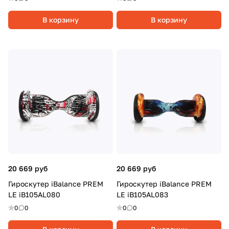
В корзину
В корзину
20 669 руб
20 669 руб
Гироскутер iBalance PREM
Гироскутер iBalance PREM
LE iB105AL080
LE iB105AL083
0
0
0
0