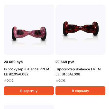
20 669 руб
20 669 руб
Гироскутер iBalance PREM
Гироскутер iBalance PREM
LE iB105AL082
LE iB105AL008
0
0
0
0
В корзину
В корзину