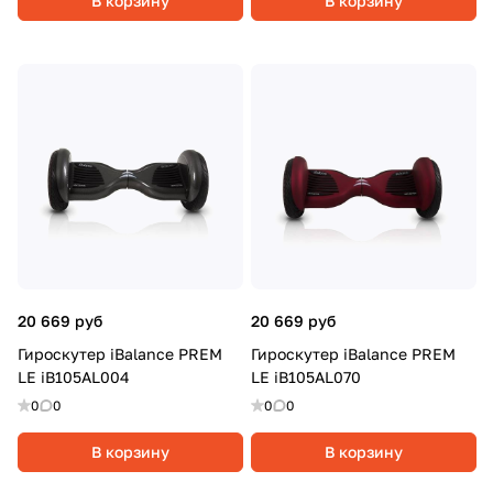
В корзину
В корзину
20 669 руб
20 669 руб
Гироскутер iBalance PREM
Гироскутер iBalance PREM
LE iB105AL004
LE iB105AL070
0
0
0
0
В корзину
В корзину