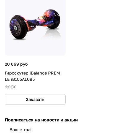
20 669 руб
Гироскутер iBalance PREM
LE iB105AL085
0
0
Заказать
Подписаться
на новости и акции