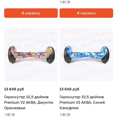
0
0
В корзину
В корзину
13 649 руб
13 649 руб
Гироскутер 10,5 дюймов
Гироскутер 10,5 дюймов
Premium V2 АКВА, Джунгли
Premium V2 АКВА, Синий
Оранжевые
Камуфляж
0
0
0
0