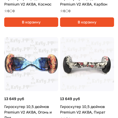
Premium V2 АКВА, Космос
Premium V2 АКВА, Карбон
0
0
0
0
В корзину
В корзину
13 649 руб
13 649 руб
Гироскутер 10,5 дюймов
Гироскутер 10,5 дюймов
Premium V2 АКВА, Огонь и
Premium V2 АКВА, Пират
Лед