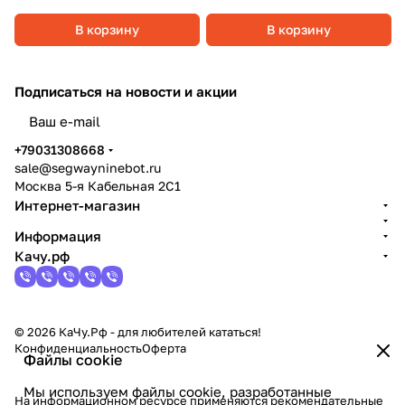
В корзину
В корзину
Подписаться
на новости и акции
политикой конфиденциальности
+79031308668
sale@segwayninebot.ru
Москва 5-я Кабельная 2С1
Интернет-магазин
Информация
Качу.рф
© 2026 КаЧу.Рф - для любителей кататься!
Конфиденциальность
Оферта
Файлы cookie
Мы используем файлы cookie, разработанные
На информационном ресурсе применяются
рекомендательные