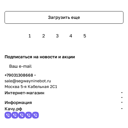
Загрузить еще
1
2
3
4
5
Подписаться
на новости и акции
политикой конфиденциальности
+79031308668
sale@segwayninebot.ru
Москва 5-я Кабельная 2С1
Интернет-магазин
Информация
Качу.рф