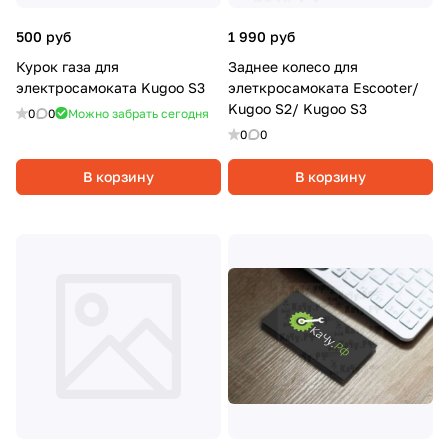
500 руб
1 990 руб
Курок газа для
Заднее колесо для
электросамоката Kugoo S3
элеткросамоката Escooter/
Kugoo S2/ Kugoo S3
0
0
Можно забрать сегодня
0
0
В корзину
В корзину