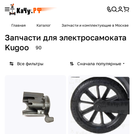
Главная
Каталог
Запчасти и комплектующие в Москве
Запчасти для электросамоката
Kugoo
90
Все фильтры
Сначала популярные