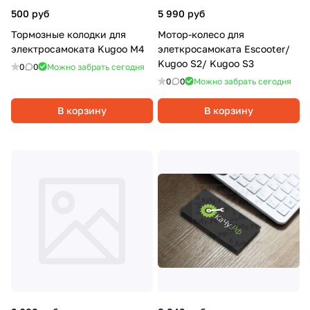
500 руб
5 990 руб
Тормозные колодки для
Мотор-колесо для
электросамоката Kugoo M4
элеткросамоката Escooter/
Kugoo S2/ Kugoo S3
0
0
Можно забрать сегодня
0
0
Можно забрать сегодня
В корзину
В корзину