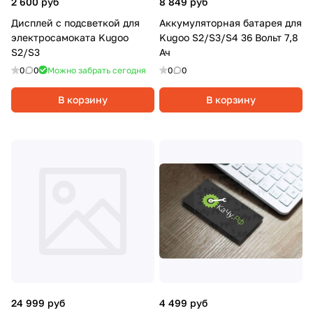
2 600 руб
8 849 руб
Дисплей с подсветкой для
Аккумуляторная батарея для
электросамоката Kugoo
Kugoo S2/S3/S4 36 Вольт 7,8
S2/S3
Ач
0
0
Можно забрать сегодня
0
0
В корзину
В корзину
24 999 руб
4 499 руб