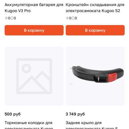
Аккумуляторная батарея для
Кронштейн складывания для
Kugoo V3 Pro
электросамоката Kugoo S2
0
0
0
0
В корзину
В корзину
500 руб
3 749 руб
Тормозные колодки для
Заднее крыло для
электросамоката Kugoo
электросамоката Kugoo S