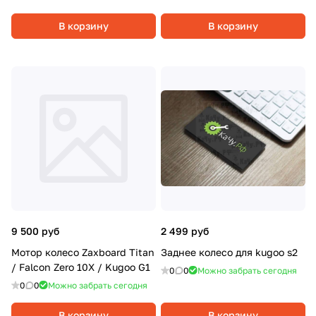
В корзину
В корзину
9 500 руб
2 499 руб
Мотор колесо Zaxboard Titan
Заднее колесо для kugoo s2
/ Falcon Zero 10X / Kugoo G1
0
0
Можно забрать сегодня
0
0
Можно забрать сегодня
В корзину
В корзину