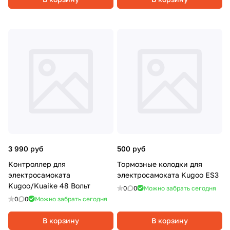
3 990 руб
500 руб
Контроллер для
Тормозные колодки для
электросамоката
электросамоката Kugoo ES3
Kugoo/Kuaike 48 Вольт
0
0
Можно забрать сегодня
0
0
Можно забрать сегодня
В корзину
В корзину