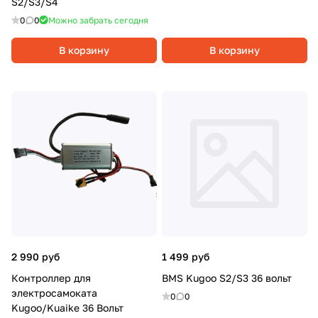
S2/S3/S4
0
0
Можно забрать сегодня
В корзину
В корзину
2 990 руб
1 499 руб
Контроллер для
BMS Kugoo S2/S3 36 вольт
электросамоката
0
0
Kugoo/Kuaike 36 Вольт