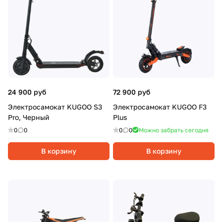
24 900 руб
72 900 руб
Электросамокат KUGOO S3
Электросамокат KUGOO F3
Pro, Черный
Plus
0
0
0
0
Можно забрать сегодня
В корзину
В корзину