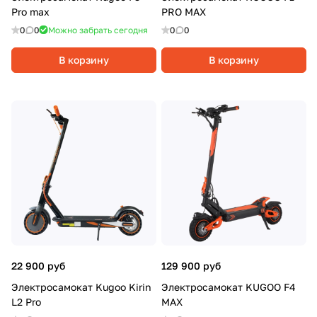
Pro max
PRO MAX
0
0
Можно забрать сегодня
0
0
В корзину
В корзину
22 900 руб
129 900 руб
Электросамокат Kugoo Kirin
Электросамокат KUGOO F4
L2 Pro
MAX