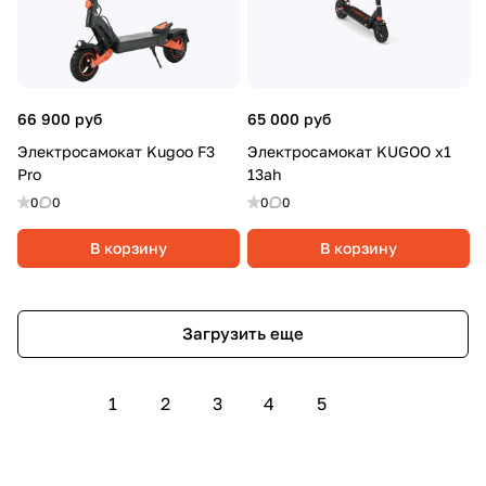
66 900 руб
65 000 руб
Электросамокат Kugoo F3
Электросамокат KUGOO x1
Pro
13ah
0
0
0
0
В корзину
В корзину
Загрузить еще
1
2
3
4
5