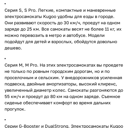
Серия S, S Pro. Легкие, компактные и маневренные
электросамокаты Kugoo удобны для езды в городе.
Они развивают скорость до 30 км/ч, проедут на одном
заряде до 25 км. Все самокаты весят не более 11 кг, их
можно перевозить в метро и автобусе. Модели
подойдут для детей и взрослых, обойдутся довольно
дешево.
Серия M, М Pro. На этих электросамокатах вы проедете
не только по ровным городским дорогам, но и по
проселочным и сельским. У внедорожников усиленная
подвеска, двойные амортизаторы, высокий клиренс,
увеличенный диаметр колес. Самокаты разгоняются до
55 км/ч и проедут до 80 км на одном заряде. Съемное
сиденье обеспечивает комфорт во время дальних
прогулок.
Серии G-Booster и DualStrong. Электросамокаты Kugoo