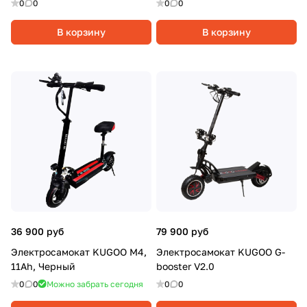
0
0
0
0
В корзину
В корзину
36 900 руб
79 900 руб
Электросамокат KUGOO M4,
Электросамокат KUGOO G-
11Ah, Черный
booster V2.0
0
0
Можно забрать сегодня
0
0