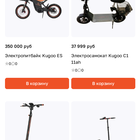
350 000 руб
37 999 руб
Электропитбайк Kugoo ES
Электросамокат Kugoo C1
11ah
0
0
0
0
В корзину
В корзину