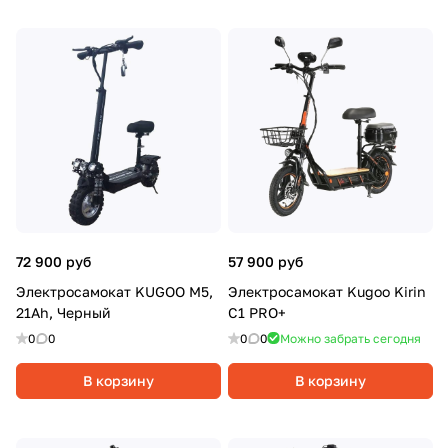
72 900 руб
57 900 руб
Электросамокат KUGOO M5,
Электросамокат Kugoo Kirin
21Ah, Черный
C1 PRO+
0
0
0
0
Можно забрать сегодня
В корзину
В корзину