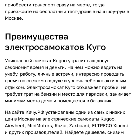
приобрести транспорт сразу на месте, тогда
приезжайте на бесплатный тест-драйв в наш шоу-рум в
Москве.
Преимущества
электросамокатов Куго
Уникальный самокат Kugoo украсит ваш досуг,
сэкономит время и деньги. На нем можно ездить на
учебу, работу, личные встречи, интересно проводить
время на свежем воздухе и увлечь ребенка активным
отдыхом. Электросамокат Куго объезжает пробки, не
требует трат на бензин и место для парковки, занимает
минимум места дома и помещается в багажник.
На сайте Качу.РФ установлены одни из самых низких
цен в Москве на электрические самокаты Kugoo,
Airwheel, MiniMotors, Razor, Zaxboard, ELTRECO Xiaomi
и других производителей. Найдете дешевле, снизим