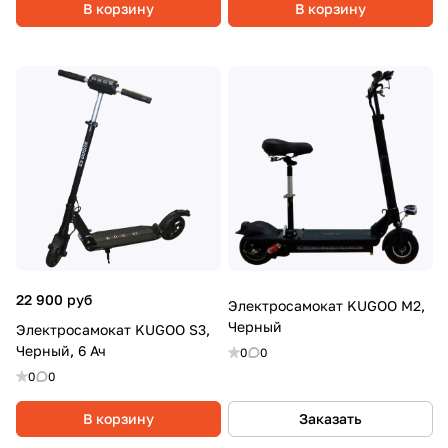
В корзину
В корзину
22 900 руб
Электросамокат KUGOO M2,
Черный
Электросамокат KUGOO S3,
Черный, 6 Ач
0
0
0
0
В корзину
Заказать