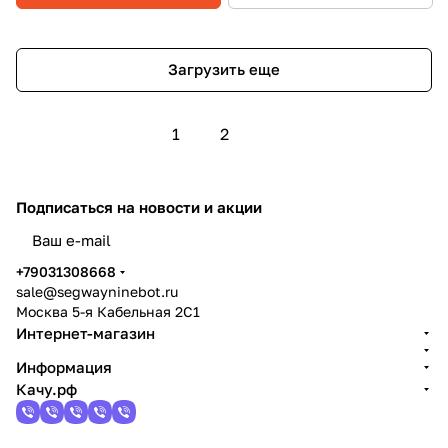
Загрузить еще
1
2
Подписаться
на новости и акции
политикой конфиденциальности
+79031308668
sale@segwayninebot.ru
Москва 5-я Кабельная 2С1
Интернет-магазин
Информация
Качу.рф