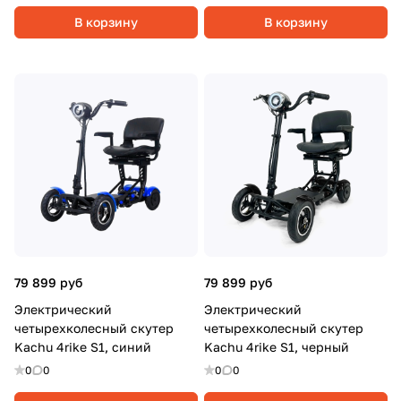
В корзину
В корзину
79 899 руб
79 899 руб
Электрический
Электрический
четырехколесный скутер
четырехколесный скутер
Kachu 4rike S1, синий
Kachu 4rike S1, черный
0
0
0
0