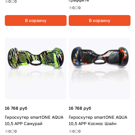
0
0
0
0
В корзину
В корзину
16 768 руб
16 768 руб
Гироскутер smartONE AQUA
Гироскутер smartONE AQUA
10,5 APP Самурай
10,5 APP Космос Шайн
0
0
0
0