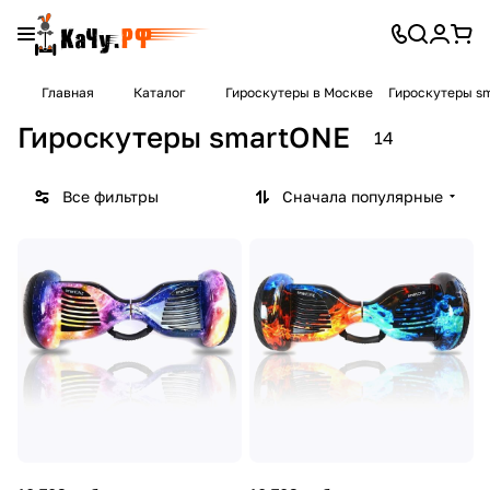
Главная
Каталог
Гироскутеры в Москве
Гироскутеры s
Гироскутеры smartONE
14
Все фильтры
Сначала популярные