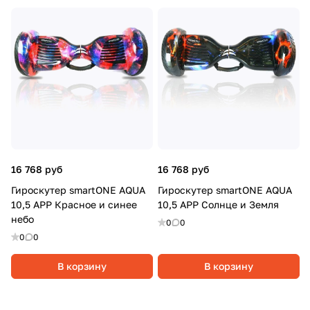
16 768 руб
16 768 руб
Гироскутер smartONE AQUA
Гироскутер smartONE AQUA
10,5 APP Красное и синее
10,5 APP Солнце и Земля
небо
0
0
0
0
В корзину
В корзину