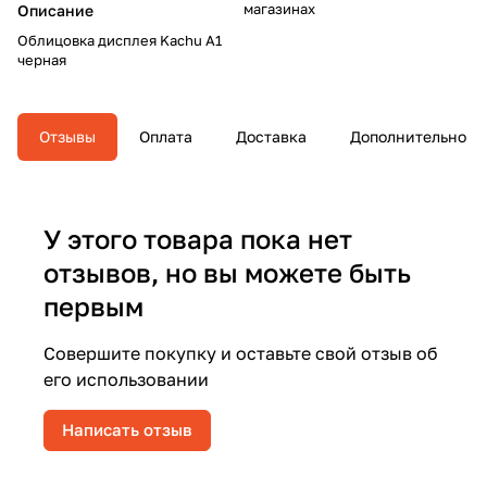
магазинах
Описание
Облицовка дисплея Kachu A1
черная
Отзывы
Оплата
Доставка
Дополнительно
У этого товара пока нет
отзывов, но вы можете быть
первым
Совершите покупку и оставьте свой отзыв об
его использовании
Написать отзыв