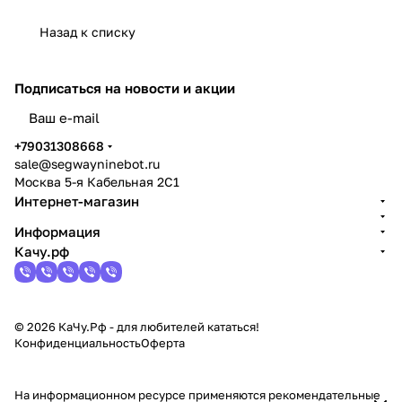
Назад к списку
Подписаться
на новости и акции
политикой конфиденциальности
+79031308668
sale@segwayninebot.ru
Москва 5-я Кабельная 2С1
Интернет-магазин
Информация
Качу.рф
© 2026 КаЧу.Рф - для любителей кататься!
Конфиденциальность
Оферта
На информационном ресурсе применяются
рекомендательные