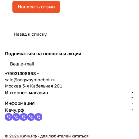
Написать отзыв
Назад к списку
Подписаться
на новости и акции
политикой конфиденциальности
+79031308668
sale@segwayninebot.ru
Москва 5-я Кабельная 2С1
Интернет-магазин
Информация
Качу.рф
© 2026 КаЧу.Рф - для любителей кататься!