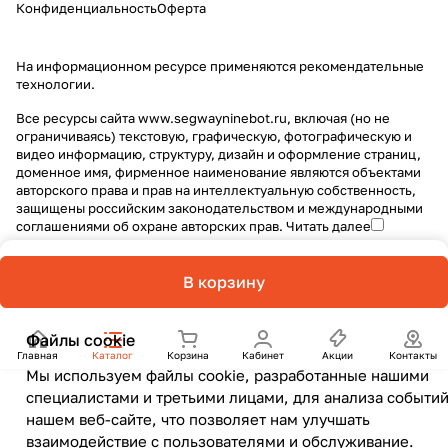
Конфиденциальность
Оферта
На информационном ресурсе применяются
рекомендательные
технологии
.
Все ресурсы сайта www.segwayninebot.ru, включая (но не
ограничиваясь) текстовую, графическую, фотографическую и
видео информацию, структуру, дизайн и оформление страниц,
доменное имя, фирменное наименование являются объектами
авторского права и прав на интеллектуальную собственность,
защищены российским законодательством и международными
соглашениями об охране авторских прав.
Читать далее
В корзину
Файлы cookie
Главная
Каталог
Корзина
Кабинет
Акции
Контакты
Мы используем файлы cookie, разработанные нашими
специалистами и третьими лицами, для анализа событий
нашем веб-сайте, что позволяет нам улучшать
взаимодействие с пользователями и обслуживание.