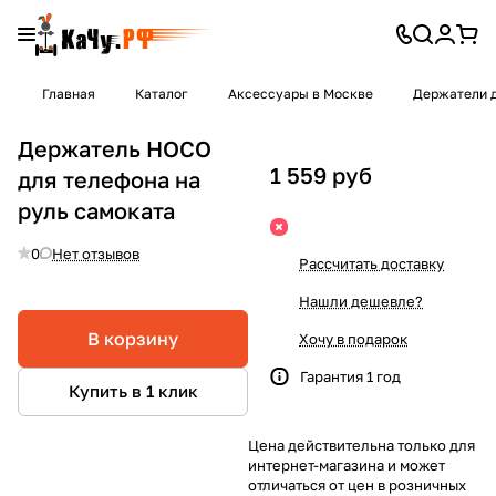
Главная
Каталог
Аксессуары в Москве
Держатели д
Держатель HOCO
1 559 руб
для телефона на
руль самоката
0
Нет отзывов
Рассчитать доставку
Нашли дешевле?
В корзину
Хочу в подарок
Гарантия 1 год
Купить в 1 клик
Цена действительна только для
интернет-магазина и может
отличаться от цен в розничных