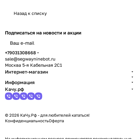
Назад к списку
Подписаться
на новости и акции
политикой конфиденциальности
+79031308668
sale@segwayninebot.ru
Москва 5-я Кабельная 2С1
Интернет-магазин
Информация
Качу.рф
© 2026 КаЧу.Рф - для любителей кататься!
Конфиденциальность
Оферта
На информационном ресурсе применяются
рекомендательные