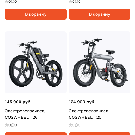
0
0
0
0
В корзину
В корзину
145 900 руб
124 900 руб
Электровелосипед
Электровеловипед
COSWHEEL T26
COSWHEEL T20
0
0
0
0