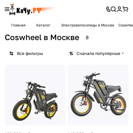
Главная
Каталог
Электровелосипеды в Москве
Coswhee
Coswheel в Москве
8
Все фильтры
Сначала популярные