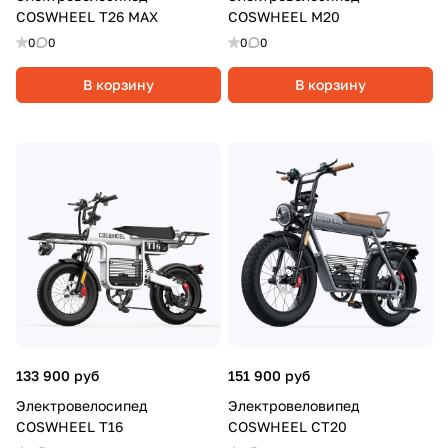
COSWHEEL T26 MAX
COSWHEEL M20
0
0
0
0
В корзину
В корзину
133 900 руб
151 900 руб
Электровелосипед
Электровеловипед
COSWHEEL T16
COSWHEEL CT20