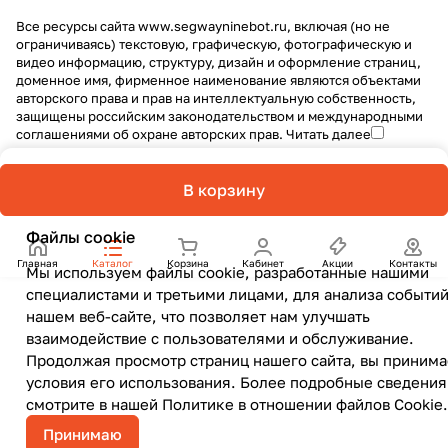
Все ресурсы сайта www.segwayninebot.ru, включая (но не
ограничиваясь) текстовую, графическую, фотографическую и
видео информацию, структуру, дизайн и оформление страниц,
доменное имя, фирменное наименование являются объектами
авторского права и прав на интеллектуальную собственность,
защищены российским законодательством и международными
соглашениями об охране авторских прав.
Читать далее
В корзину
Файлы cookie
Главная
Каталог
Корзина
Кабинет
Акции
Контакты
Мы используем файлы cookie, разработанные нашими
специалистами и третьими лицами, для анализа событий
нашем веб-сайте, что позволяет нам улучшать
взаимодействие с пользователями и обслуживание.
Продолжая просмотр страниц нашего сайта, вы принима
условия его использования. Более подробные сведения
смотрите в нашей
Политике в отношении файлов Cookie
.
Принимаю