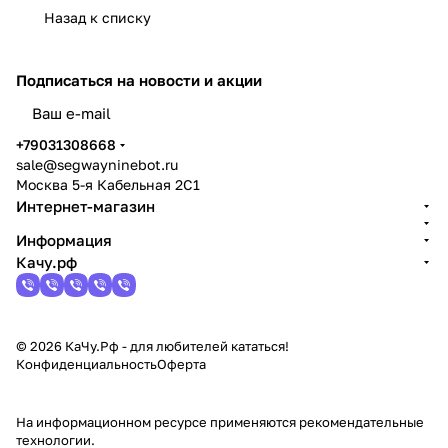
Назад к списку
Подписаться
на новости и акции
политикой конфиденциальности
+79031308668
sale@segwayninebot.ru
Москва 5-я Кабельная 2С1
Интернет-магазин
Информация
Качу.рф
© 2026 КаЧу.Рф - для любителей кататься!
Конфиденциальность
Оферта
На информационном ресурсе применяются
рекомендательные
технологии
.