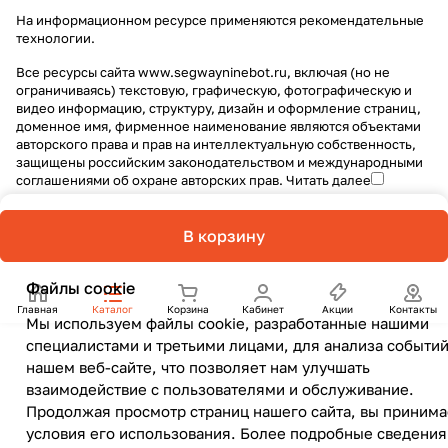
На информационном ресурсе применяются
рекомендательные
технологии
.
Все ресурсы сайта www.segwayninebot.ru, включая (но не
ограничиваясь) текстовую, графическую, фотографическую и
видео информацию, структуру, дизайн и оформление страниц,
доменное имя, фирменное наименование являются объектами
авторского права и прав на интеллектуальную собственность,
защищены российским законодательством и международными
соглашениями об охране авторских прав.
Читать далее
В корзину
Файлы cookie
Главная
Каталог
Корзина
Кабинет
Акции
Контакты
Мы используем файлы cookie, разработанные нашими
специалистами и третьими лицами, для анализа событий
нашем веб-сайте, что позволяет нам улучшать
взаимодействие с пользователями и обслуживание.
Продолжая просмотр страниц нашего сайта, вы принима
условия его использования. Более подробные сведения