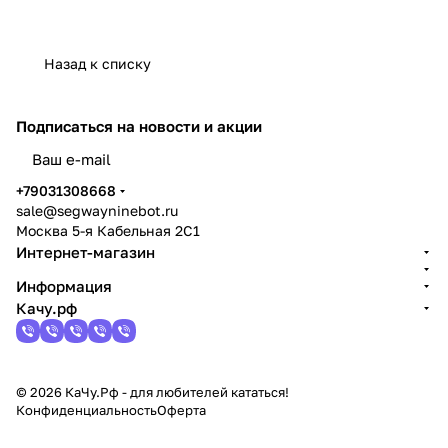
Назад к списку
Подписаться
на новости и акции
политикой конфиденциальности
+79031308668
sale@segwayninebot.ru
Москва 5-я Кабельная 2С1
Интернет-магазин
Информация
Качу.рф
© 2026 КаЧу.Рф - для любителей кататься!
Конфиденциальность
Оферта