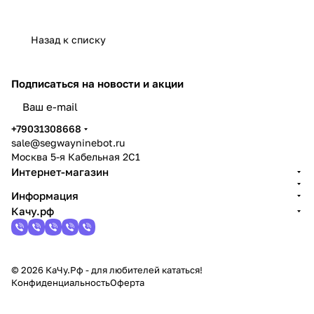
Назад к списку
Подписаться
на новости и акции
политикой конфиденциальности
+79031308668
sale@segwayninebot.ru
Москва 5-я Кабельная 2С1
Интернет-магазин
Информация
Качу.рф
© 2026 КаЧу.Рф - для любителей кататься!
Конфиденциальность
Оферта