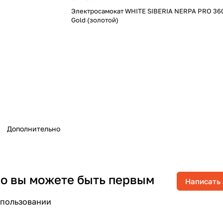
Электросамокат WHITE SIBERIA NERPA PRO 360
Gold (золотой)
Дополнительно
 но вы можете быть первым
Написать
спользовании