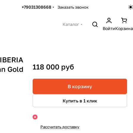
+79031308668
Заказать звонок
Каталог
Войти
Корзина
IBERIA
118 000 руб
n Gold
В корзину
Купить в 1 клик
Рассчитать доставку