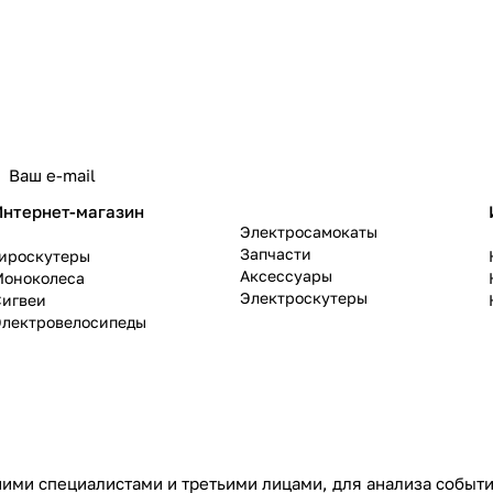
политикой конфиденциальности
Интернет-магазин
Электросамокаты
Запчасти
Гироскутеры
Аксессуары
Моноколеса
Электроскутеры
Сигвеи
Электровелосипеды
ими специалистами и третьими лицами, для анализа событий