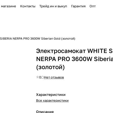
 магазине
Контакты
Трейд ин и выкуп
Гарантия
Опт
IBERIA NERPA PRO 3600W Siberian Gold (золотой)
Электросамокат WHITE S
NERPA PRO 3600W Siberia
(золотой)
0
Нет отзывов
Характеристики
Все характеристики
Описание