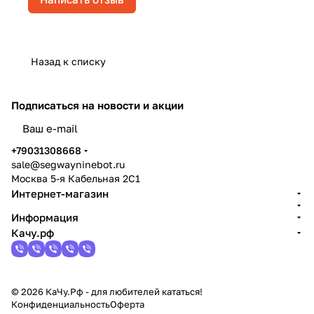
Назад к списку
Подписаться
на новости и акции
политикой конфиденциальности
+79031308668
sale@segwayninebot.ru
Москва 5-я Кабельная 2С1
Интернет-магазин
Информация
Качу.рф
© 2026 КаЧу.Рф - для любителей кататься!
Конфиденциальность
Оферта