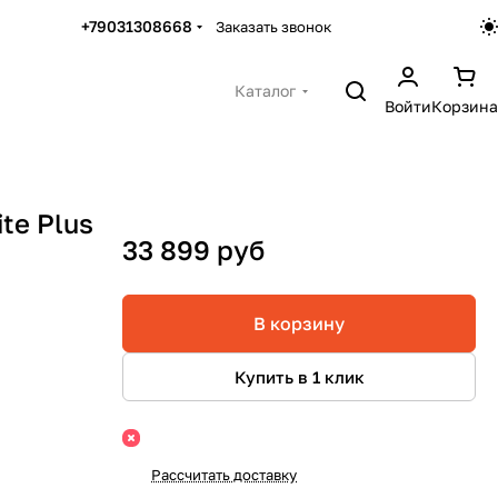
+79031308668
Заказать звонок
Каталог
Войти
Корзина
te Plus
33 899 руб
В корзину
Купить в 1 клик
Рассчитать доставку