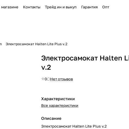
 магазине
Контакты
Трейд ин и выкуп
Гарантия
Опт
n
Электросамокат Halten Lite Plus v.2
Электросамокат Halten Li
v.2
0
Нет отзывов
Характеристики
Все характеристики
Описание
Электросамокат Halten Lite Plus v.2