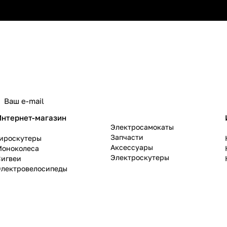
политикой конфиденциальности
Интернет-магазин
Электросамокаты
Запчасти
Гироскутеры
Аксессуары
Моноколеса
Электроскутеры
Сигвеи
Электровелосипеды