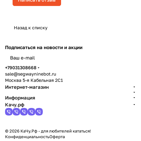
Назад к списку
Подписаться
на новости и акции
политикой конфиденциальности
+79031308668
sale@segwayninebot.ru
Москва 5-я Кабельная 2С1
Интернет-магазин
Информация
Качу.рф
© 2026 КаЧу.Рф - для любителей кататься!
Конфиденциальность
Оферта