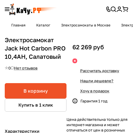
Главная
Каталог
Электросамокаты в Москве
Элект
Электросамокат
62 269 руб
Jack Hot Carbon PRO
10,4AH, Салатовый
0
Нет отзывов
Рассчитать доставку
Нашли дешевле?
В корзину
Хочу в подарок
Гарантия 1 год
Купить в 1 клик
Цена действительна только для
интернет-магазина и может
отличаться от цен в розничных
Характеристики