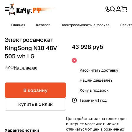
Главная
Каталог
Электросамокаты в Москве
Элект
Электросамокат
43 998 руб
KingSong N10 48V
505 wh LG
0
Нет отзывов
Рассчитать доставку
Нашли дешевле?
В корзину
Хочу в подарок
Гарантия 1 год
Купить в 1 клик
Цена действительна только для
интернет-магазина и может
отличаться от цен в розничных
Характеристики