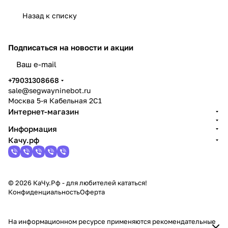
Назад к списку
Подписаться
на новости и акции
политикой конфиденциальности
+79031308668
sale@segwayninebot.ru
Москва 5-я Кабельная 2С1
Интернет-магазин
Информация
Качу.рф
© 2026 КаЧу.Рф - для любителей кататься!
Конфиденциальность
Оферта
На информационном ресурсе применяются
рекомендательные