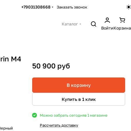
+79031308668
Заказать звонок
Каталог
Войти
Корзина
rin M4
50 900 руб
В корзину
Купить в 1 клик
Можно забрать сегодня
в 1 магазине
Рассчитать доставку
 Черный