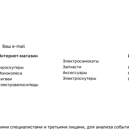
политикой конфиденциальности
Интернет-магазин
Электросамокаты
Запчасти
Гироскутеры
Аксессуары
Моноколеса
Электроскутеры
Сигвеи
Электровелосипеды
ими специалистами и третьими лицами, для анализа событий