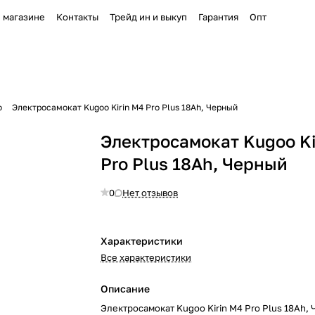
 магазине
Контакты
Трейд ин и выкуп
Гарантия
Опт
o
Электросамокат Kugoo Kirin M4 Pro Plus 18Ah, Черный
Электросамокат Kugoo Ki
Pro Plus 18Ah, Черный
0
Нет отзывов
Характеристики
Все характеристики
Описание
Электросамокат Kugoo Kirin M4 Pro Plus 18Ah,