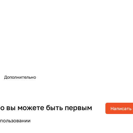
Дополнительно
 но вы можете быть первым
Написать
спользовании