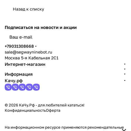
Назад к списку
Подписаться
на новости и акции
политикой конфиденциальности
+79031308668
sale@segwayninebot.ru
Москва 5-я Кабельная 2С1
Интернет-магазин
Информация
Качу.рф
© 2026 КаЧу.Рф - для любителей кататься!
Конфиденциальность
Оферта
На информационном ресурсе применяются
рекомендательные