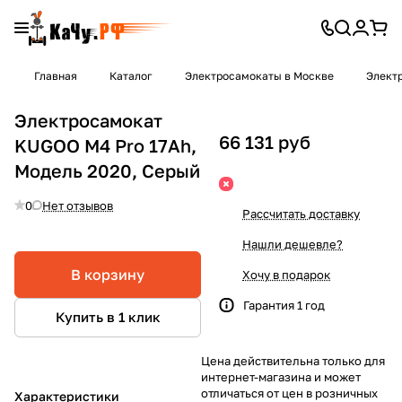
Главная
Каталог
Электросамокаты в Москве
Элект
Электросамокат
66 131 руб
KUGOO M4 Pro 17Ah,
Модель 2020, Серый
0
Нет отзывов
Рассчитать доставку
Нашли дешевле?
В корзину
Хочу в подарок
Гарантия 1 год
Купить в 1 клик
Цена действительна только для
интернет-магазина и может
отличаться от цен в розничных
Характеристики