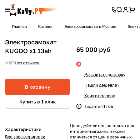
Главная
Каталог
Электросамокаты в Москве
Элект
Электросамокат
65 000 руб
KUGOO x1 13ah
0
Нет отзывов
Рассчитать доставку
Нашли дешевле?
В корзину
Хочу в подарок
Купить в 1 клик
Гарантия 1 год
Цена действительна только для
Характеристики
интернет-магазина и может
Все характеристики
отличаться от цен в розничных