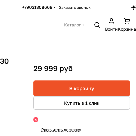
+79031308668
Заказать звонок
Каталог
Войти
Корзина
N30
29 999 руб
В корзину
Купить в 1 клик
Рассчитать доставку