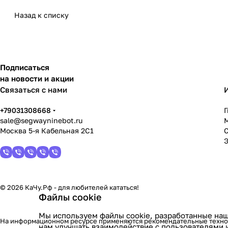
Назад к списку
Подписаться
на новости и акции
Связаться с нами
+79031308668
sale@segwayninebot.ru
Москва 5-я Кабельная 2С1
© 2026 КаЧу.Рф - для любителей кататься!
Файлы cookie
Мы используем файлы cookie, разработанные наш
На информационном ресурсе применяются
рекомендательные техн
нам улучшать взаимодействие с пользователями 