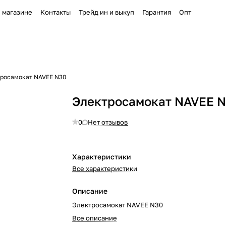
 магазине
Контакты
Трейд ин и выкуп
Гарантия
Опт
росамокат NAVEE N30
Электросамокат NAVEE 
0
Нет отзывов
Характеристики
Все характеристики
Описание
Электросамокат NAVEE N30
Все описание