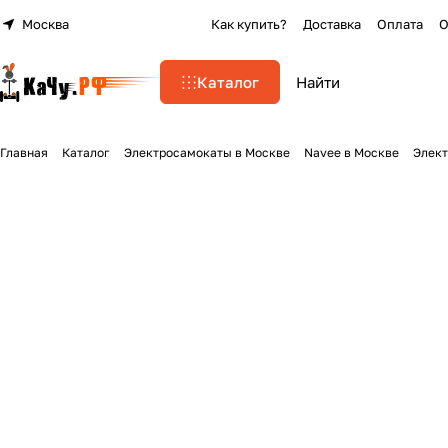
Москва
Как купить?
Доставка
Оплата
О
Каталог
Главная
Каталог
Электросамокаты в Москве
Navee в Москве
Элект