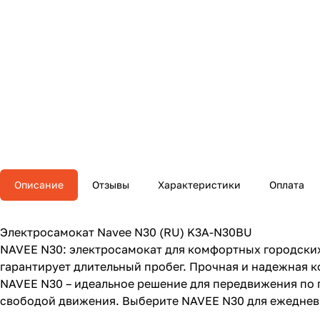
Описание
Отзывы
Характеристики
Оплата
Электросамокат Navee N30 (RU) K3A-N30BU
NAVEE N30: электросамокат для комфортных городских
гарантирует длительный пробег. Прочная и надежная к
NAVEE N30 – идеальное решение для передвижения по
свободой движения. Выберите NAVEE N30 для ежеднев