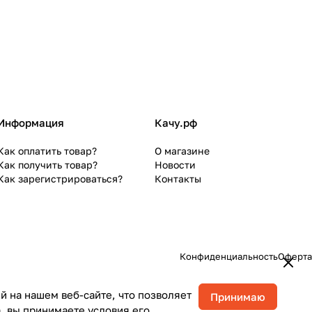
Информация
Качу.рф
Как оплатить товар?
О магазине
Как получить товар?
Новости
Как зарегистрироваться?
Контакты
Конфиденциальность
Оферта
 на нашем веб-сайте, что позволяет
Принимаю
, вы принимаете условия его