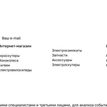
политикой конфиденциальности
Интернет-магазин
Электросамокаты
Запчасти
Гироскутеры
Аксессуары
Моноколеса
Электроскутеры
Сигвеи
Электровелосипеды
ими специалистами и третьими лицами, для анализа событий