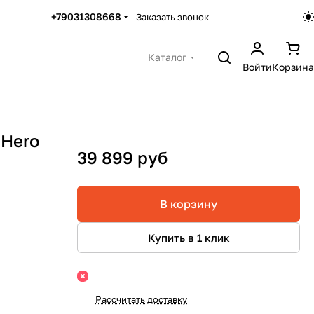
+79031308668
Заказать звонок
Каталог
Войти
Корзина
 Hero
39 899 руб
В корзину
Купить в 1 клик
Рассчитать доставку