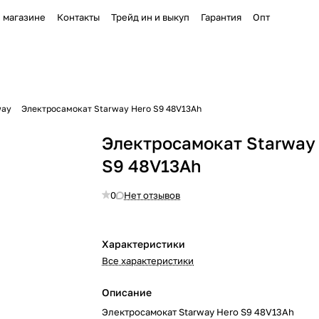
 магазине
Контакты
Трейд ин и выкуп
Гарантия
Опт
way
Электросамокат Starway Hero S9 48V13Ah
Электросамокат Starway
S9 48V13Ah
0
Нет отзывов
Характеристики
Все характеристики
Описание
Электросамокат Starway Hero S9 48V13Ah