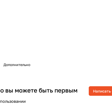
Дополнительно
 но вы можете быть первым
Написать
спользовании