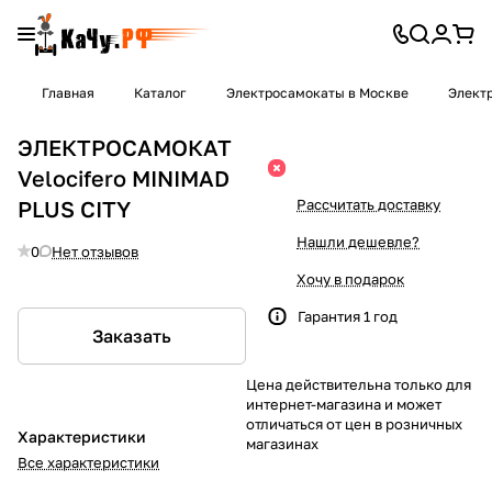
Главная
Каталог
Электросамокаты в Москве
Электр
ЭЛЕКТРОСАМОКАТ
Velocifero MINIMAD
PLUS CITY
Рассчитать доставку
Нашли дешевле?
0
Нет отзывов
Хочу в подарок
Гарантия 1 год
Заказать
Цена действительна только для
интернет-магазина и может
отличаться от цен в розничных
Характеристики
магазинах
Все характеристики