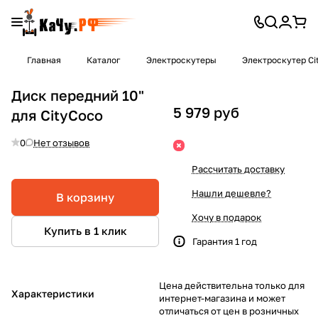
Главная
Каталог
Электроскутеры
Электроскутер Ci
Диск передний 10"
5 979 руб
для CityCoco
0
Нет отзывов
Рассчитать доставку
Нашли дешевле?
В корзину
Хочу в подарок
Купить в 1 клик
Гарантия 1 год
Цена действительна только для
Характеристики
интернет-магазина и может
отличаться от цен в розничных