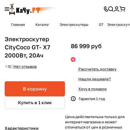
Главная
Каталог
Электроскутеры
GT
Электроскуте
Электроскутер
86 999 руб
CityCoco GT- X7
2000Вт, 20Ач
0
Нет отзывов
Рассчитать доставку
Нашли дешевле?
В корзину
Хочу в подарок
Гарантия 1 год
Купить в 1 клик
Цена действительна только для
интернет-магазина и может
отличаться от цен в розничных
Характеристики