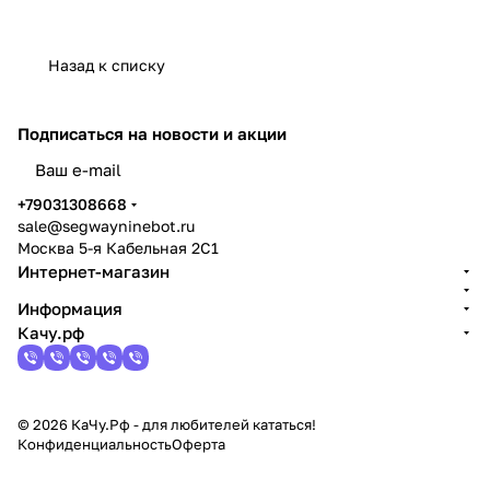
Назад к списку
Подписаться
на новости и акции
политикой конфиденциальности
+79031308668
sale@segwayninebot.ru
Москва 5-я Кабельная 2С1
Интернет-магазин
Информация
Качу.рф
© 2026 КаЧу.Рф - для любителей кататься!
Конфиденциальность
Оферта