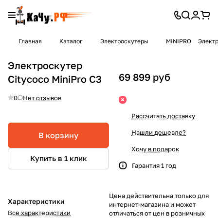
Главная
Каталог
Электроскутеры
MINIPRO
Электр
Электроскутер
69 899 руб
Citycoco MiniPro C3
0
Нет отзывов
Рассчитать доставку
Нашли дешевле?
В корзину
Хочу в подарок
Купить в 1 клик
Гарантия 1 год
Цена действительна только для
Характеристики
интернет-магазина и может
Все характеристики
отличаться от цен в розничных