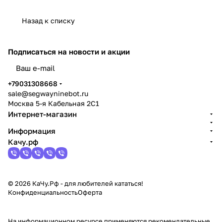
Назад к списку
Подписаться
на новости и акции
политикой конфиденциальности
+79031308668
sale@segwayninebot.ru
Москва 5-я Кабельная 2С1
Интернет-магазин
Информация
Качу.рф
© 2026 КаЧу.Рф - для любителей кататься!
Конфиденциальность
Оферта
На информационном ресурсе применяются
рекомендательные