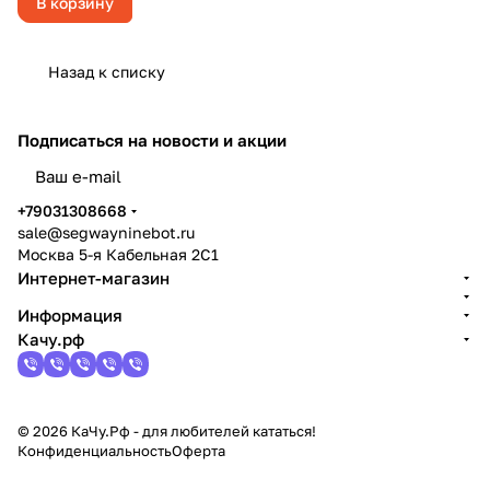
В корзину
Назад к списку
Подписаться
на новости и акции
политикой конфиденциальности
+79031308668
sale@segwayninebot.ru
Москва 5-я Кабельная 2С1
Интернет-магазин
Информация
Качу.рф
© 2026 КаЧу.Рф - для любителей кататься!
Конфиденциальность
Оферта