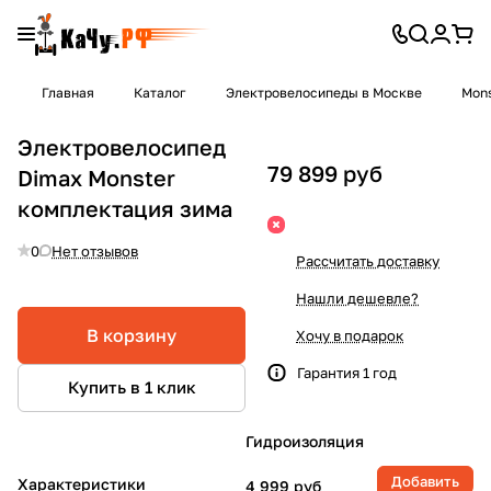
Главная
Каталог
Электровелосипеды в Москве
Mons
Электровелосипед
79 899 руб
Dimax Monster
комплектация зима
0
Нет отзывов
Рассчитать доставку
Нашли дешевле?
В корзину
Хочу в подарок
Гарантия 1 год
Купить в 1 клик
Гидроизоляция
Добавить
Характеристики
4 999 руб