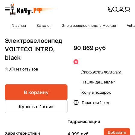
Главная
Каталог
Электровелосипеды в Москве
Volt
Электровелосипед
90 869 руб
VOLTECO INTRO,
black
0
Нет отзывов
Рассчитать доставку
Нашли дешевле?
В корзину
Хочу в подарок
Гарантия 1 год
Купить в 1 клик
Гидроизоляция
Добавить
Характеристики
4 999 руб