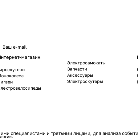
политикой конфиденциальности
Интернет-магазин
Электросамокаты
Запчасти
Гироскутеры
Аксессуары
Моноколеса
Электроскутеры
Сигвеи
Электровелосипеды
ими специалистами и третьими лицами, для анализа событий
ологии
.