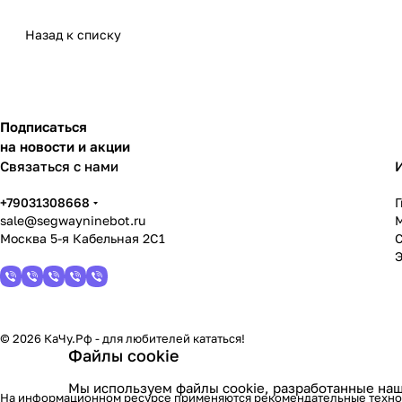
Назад к списку
Подписаться
на новости и акции
Связаться с нами
+79031308668
sale@segwayninebot.ru
Москва 5-я Кабельная 2С1
© 2026 КаЧу.Рф - для любителей кататься!
Файлы cookie
Мы используем файлы cookie, разработанные наш
На информационном ресурсе применяются
рекомендательные техн