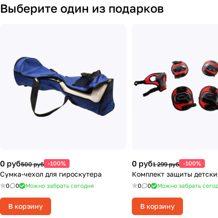
Выберите один из подарков
0 руб
0 руб
-100%
-100%
500 руб
1 299 руб
Сумка-чехол для гироскутера
Комплект защиты детский
0
0
Можно забрать сегодня
0
0
Можно забрать сего
В корзину
В корзину