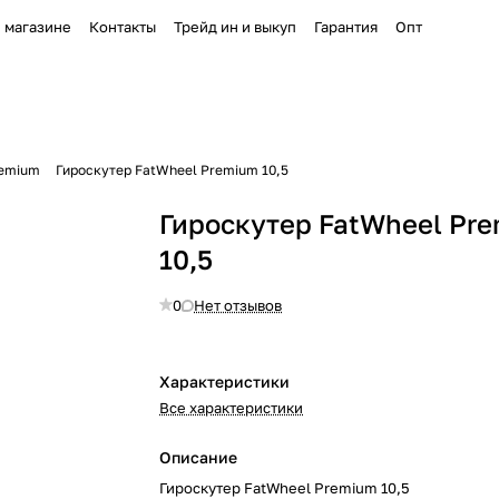
 магазине
Контакты
Трейд ин и выкуп
Гарантия
Опт
remium
Гироскутер FatWheel Premium 10,5
Гироскутер FatWheel Pr
10,5
0
Нет отзывов
Характеристики
Все характеристики
Описание
Гироскутер FatWheel Premium 10,5