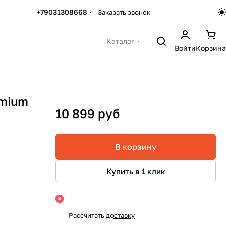
+79031308668
Заказать звонок
Каталог
Войти
Корзина
emium
10 899 руб
В корзину
Купить в 1 клик
Рассчитать доставку