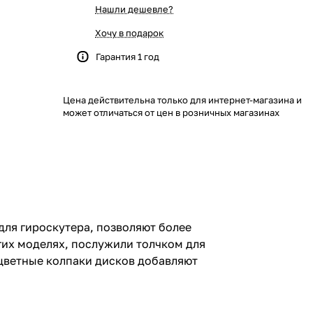
Нашли дешевле?
Хочу в подарок
Гарантия 1 год
Цена действительна только для интернет-магазина и
может отличаться от цен в розничных магазинах
 для гироскутера, позволяют более
гих моделях, послужили толчком для
цветные колпаки дисков добавляют