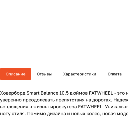
Описание
Отзывы
Характеристики
Оплата
Ховерборд Smart Balance 10,5 дюймов FATWHEEL - это н
уверенно преодолевать препятствия на дорогах. Наде
воплощения в жизнь гироскутера FATWHEEL. Уникальн
ноту стиля. Помимо дизайна и новых колес, новая моде