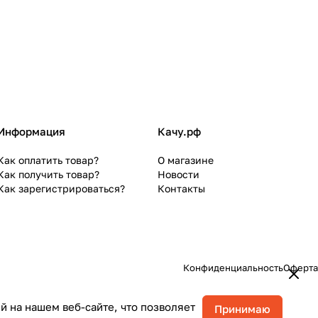
Информация
Качу.рф
Как оплатить товар?
О магазине
Как получить товар?
Новости
Как зарегистрироваться?
Контакты
Конфиденциальность
Оферта
 на нашем веб-сайте, что позволяет
Принимаю