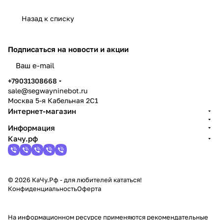
Назад к списку
Подписаться
на новости и акции
политикой конфиденциальности
+79031308668
sale@segwayninebot.ru
Москва 5-я Кабельная 2С1
Интернет-магазин
Информация
Качу.рф
© 2026 КаЧу.Рф - для любителей кататься!
Конфиденциальность
Оферта
На информационном ресурсе применяются
рекомендательные