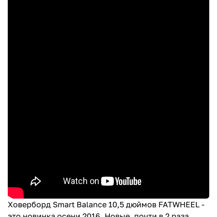
Ховерборд Smart Balance 10,5 дюймов FATWHEEL -
это новинка осени 2016. Новые, почти в 2 раза