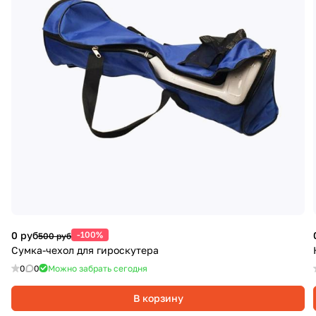
0 руб
-100%
500 руб
Сумка-чехол для гироскутера
0
0
Можно забрать сегодня
В корзину