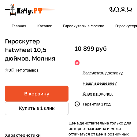
Главная
Каталог
Гироскутеры в Москве
Гироскутер
Гироскутер
10 899 руб
Fatwheel 10,5
дюймов, Молния
0
Нет отзывов
Рассчитать доставку
Нашли дешевле?
В корзину
Хочу в подарок
Гарантия 1 год
Купить в 1 клик
Цена действительна только для
интернет-магазина и может
отличаться от цен в розничных
Характеристики