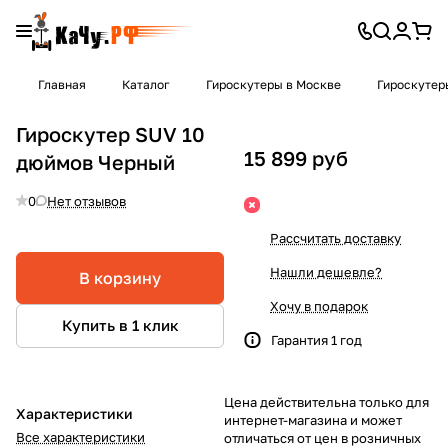
Главная
Каталог
Гироскутеры в Москве
Гироскутер
Гироскутер SUV 10
15 899 руб
дюймов Черный
0
Нет отзывов
Рассчитать доставку
Нашли дешевле?
В корзину
Хочу в подарок
Купить в 1 клик
Гарантия 1 год
Цена действительна только для
Характеристики
интернет-магазина и может
Все характеристики
отличаться от цен в розничных