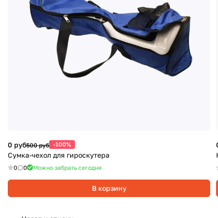
0 руб
-100%
500 руб
Сумка-чехол для гироскутера
0
0
Можно забрать сегодня
В корзину