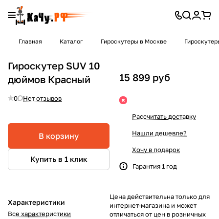
Главная
Каталог
Гироскутеры в Москве
Гироскутер
Гироскутер SUV 10
15 899 руб
дюймов Красный
0
Нет отзывов
Рассчитать доставку
Нашли дешевле?
В корзину
Хочу в подарок
Купить в 1 клик
Гарантия 1 год
Цена действительна только для
Характеристики
интернет-магазина и может
Все характеристики
отличаться от цен в розничных