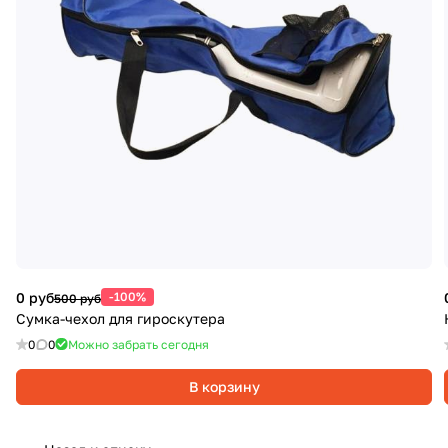
0 руб
-100%
500 руб
Сумка-чехол для гироскутера
0
0
Можно забрать сегодня
В корзину