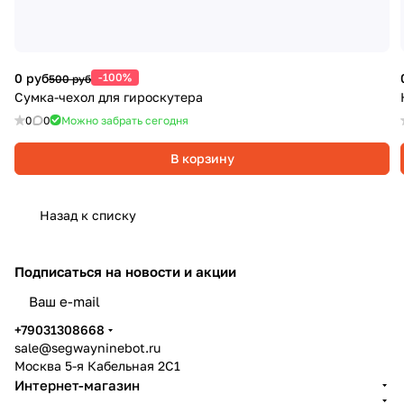
0 руб
-100%
500 руб
Сумка-чехол для гироскутера
0
0
Можно забрать сегодня
В корзину
Назад к списку
Подписаться
на новости и акции
политикой конфиденциальности
+79031308668
sale@segwayninebot.ru
Москва 5-я Кабельная 2С1
Интернет-магазин