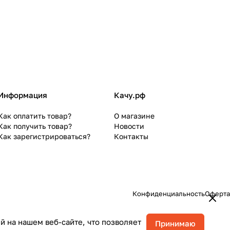
Информация
Качу.рф
Как оплатить товар?
О магазине
Как получить товар?
Новости
Как зарегистрироваться?
Контакты
Конфиденциальность
Оферта
 на нашем веб-сайте, что позволяет
Принимаю