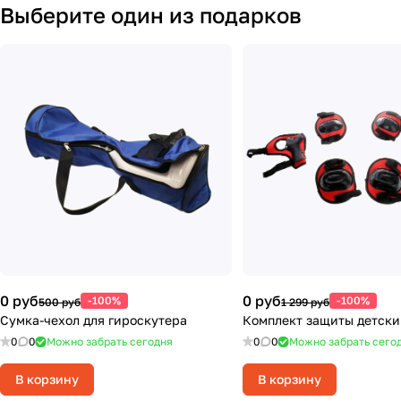
Выберите один из подарков
0 руб
0 руб
-100%
-100%
500 руб
1 299 руб
Сумка-чехол для гироскутера
Комплект защиты детский
0
0
Можно забрать сегодня
0
0
Можно забрать сего
В корзину
В корзину