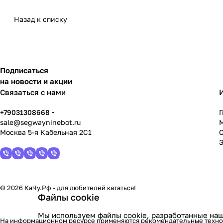
Назад к списку
Подписаться
на новости и акции
Связаться с нами
+79031308668
sale@segwayninebot.ru
Москва 5-я Кабельная 2С1
© 2026 КаЧу.Рф - для любителей кататься!
Файлы cookie
Мы используем файлы cookie, разработанные наш
На информационном ресурсе применяются
рекомендательные техн