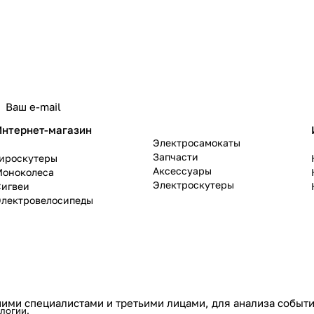
политикой конфиденциальности
Интернет-магазин
Электросамокаты
Запчасти
Гироскутеры
Аксессуары
Моноколеса
Электроскутеры
Сигвеи
Электровелосипеды
ими специалистами и третьими лицами, для анализа событий
ологии
.