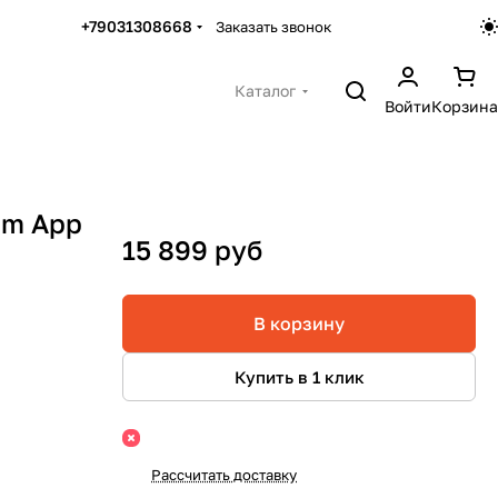
+79031308668
Заказать звонок
Каталог
Войти
Корзина
um App
15 899 руб
В корзину
Купить в 1 клик
Рассчитать доставку