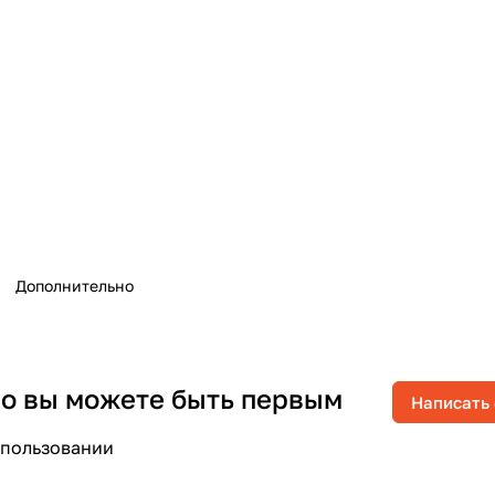
Дополнительно
 но вы можете быть первым
Написать
спользовании