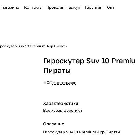
 магазине
Контакты
Трейд ин и выкуп
Гарантия
Опт
ироскутер Suv 10 Premium App Пираты
Гироскутер Suv 10 Premi
Пираты
0
Нет отзывов
Характеристики
Все характеристики
Описание
Гироскутер Suv 10 Premium App Пираты