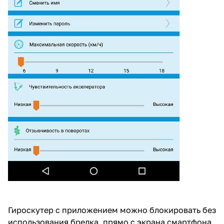
Гироскутер с приложением можно блокировать без
использования брелка, прямо с экрана смартфона.