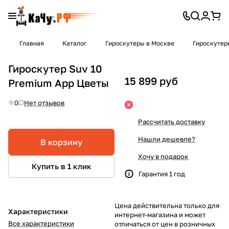
Главная
Каталог
Гироскутеры в Москве
Гироскутер
Гироскутер Suv 10
15 899 руб
Premium App Цветы
0
Нет отзывов
Рассчитать доставку
Нашли дешевле?
В корзину
Хочу в подарок
Купить в 1 клик
Гарантия 1 год
Цена действительна только для
Характеристики
интернет-магазина и может
Все характеристики
отличаться от цен в розничных