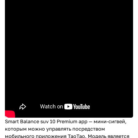
Smart Balance suv 10 Premium app — мини-сигвей,
которым можно управлять посредством
мобильного приложения TaoTao. Модель является