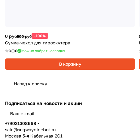
0 руб
-100%
500 руб
Сумка-чехол для гироскутера
0
0
Можно забрать сегодня
В корзину
Назад к списку
Подписаться
на новости и акции
политикой конфиденциальности
+79031308668
sale@segwayninebot.ru
Москва 5-я Кабельная 2С1