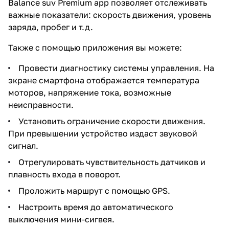
Balance suv Premium app позволяет отслеживать
важные показатели: скорость движения, уровень
заряда, пробег и т.д.
Также с помощью приложения вы можете:
Провести диагностику системы управления. На
экране смартфона отображается температура
моторов, напряжение тока, возможные
неисправности.
Установить ограничение скорости движения.
При превышении устройство издаст звуковой
сигнал.
Отрегулировать чувствительность датчиков и
плавность входа в поворот.
Проложить маршрут с помощью GPS.
Настроить время до автоматического
выключения мини-сигвея.