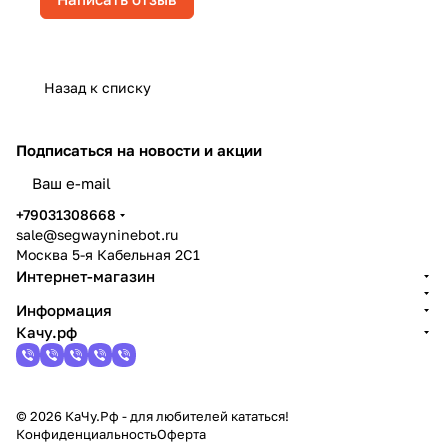
Назад к списку
Подписаться
на новости и акции
политикой конфиденциальности
+79031308668
sale@segwayninebot.ru
Москва 5-я Кабельная 2С1
Интернет-магазин
Информация
Качу.рф
© 2026 КаЧу.Рф - для любителей кататься!
Конфиденциальность
Оферта