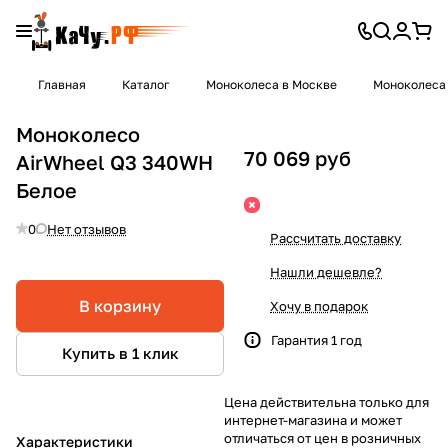
Главная
Каталог
Моноколеса в Москве
Моноколеса 
Моноколесо
70 069 руб
AirWheel Q3 340WH
Белое
0
Нет отзывов
Рассчитать доставку
Нашли дешевле?
В корзину
Хочу в подарок
Гарантия 1 год
Купить в 1 клик
Цена действительна только для
интернет-магазина и может
отличаться от цен в розничных
Характеристики